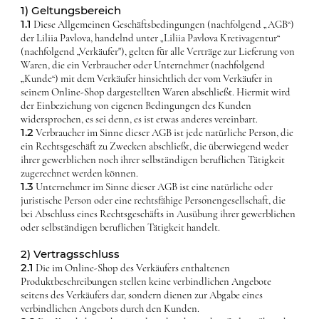
1) Geltungsbereich
1.1
Diese Allgemeinen Geschäftsbedingungen (nachfolgend „AGB“)
der Liliia Pavlova, handelnd unter „Liliia Pavlova Kretivagentur“
(nachfolgend „Verkäufer"), gelten für alle Verträge zur Lieferung von
Waren, die ein Verbraucher oder Unternehmer (nachfolgend
„Kunde“) mit dem Verkäufer hinsichtlich der vom Verkäufer in
seinem Online-Shop dargestellten Waren abschließt. Hiermit wird
der Einbeziehung von eigenen Bedingungen des Kunden
widersprochen, es sei denn, es ist etwas anderes vereinbart.
1.2
Verbraucher im Sinne dieser AGB ist jede natürliche Person, die
ein Rechtsgeschäft zu Zwecken abschließt, die überwiegend weder
ihrer gewerblichen noch ihrer selbständigen beruflichen Tätigkeit
zugerechnet werden können.
1.3
Unternehmer im Sinne dieser AGB ist eine natürliche oder
juristische Person oder eine rechtsfähige Personengesellschaft, die
bei Abschluss eines Rechtsgeschäfts in Ausübung ihrer gewerblichen
oder selbständigen beruflichen Tätigkeit handelt.
2) Vertragsschluss
2.1
Die im Online-Shop des Verkäufers enthaltenen
Produktbeschreibungen stellen keine verbindlichen Angebote
seitens des Verkäufers dar, sondern dienen zur Abgabe eines
verbindlichen Angebots durch den Kunden.