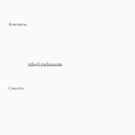
Контакты
info@l-pavlova.com
Соцсети