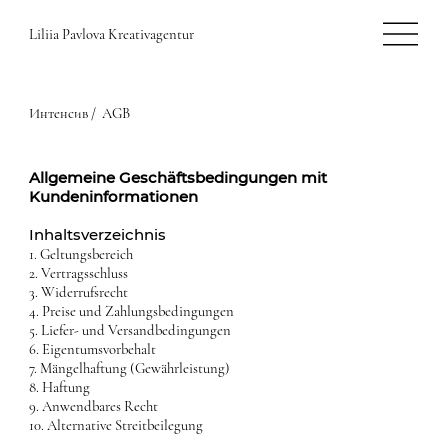
Liliia Pavlova Kreativagentur
Интенсив /
AGB
Allgemeine Geschäftsbedingungen mit
Kundeninformationen
Inhaltsverzeichnis
1. Geltungsbereich
2. Vertragsschluss
3. Widerrufsrecht
4. Preise und Zahlungsbedingungen
5. Liefer- und Versandbedingungen
6. Eigentumsvorbehalt
7. Mängelhaftung (Gewährleistung)
8. Haftung
9. Anwendbares Recht
10. Alternative Streitbeilegung