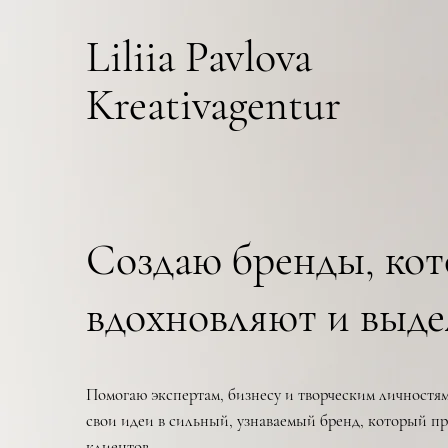
Liliia Pavlova
Kreativagentur
Создаю бренды, ко
вдохновляют и выд
Помогаю экспертам, бизнесу и творческим личностям
свои идеи в сильный, узнаваемый бренд, который пр
клиентов.