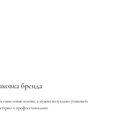
аковка бренда
я и смысловая основа, а нужно визуально упаковать
уктурно и профессионально.