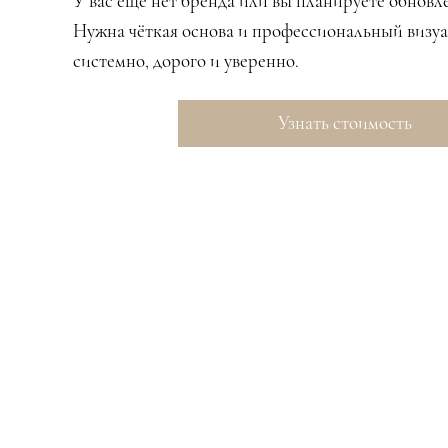
У вас ещё нет бренда или вы планируете обновл
Нужна чёткая основа и профессиональный визуа
системно, дорого и уверенно.
Узнать стоимость