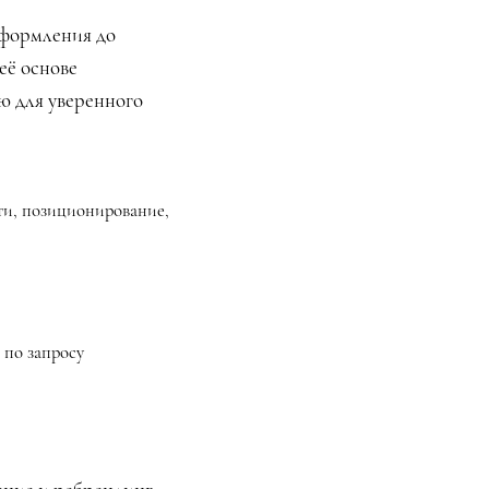
оформления до
её основе
ю для уверенного
сти, позиционирование,
 по запросу