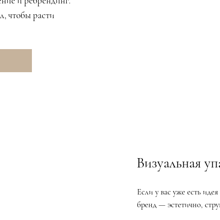
ение и ребрендинг.
л, чтобы расти
Визуальная уп
Если у вас уже есть иде
бренд — эстетично, стр