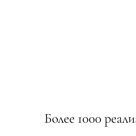
​Более 1000 реал