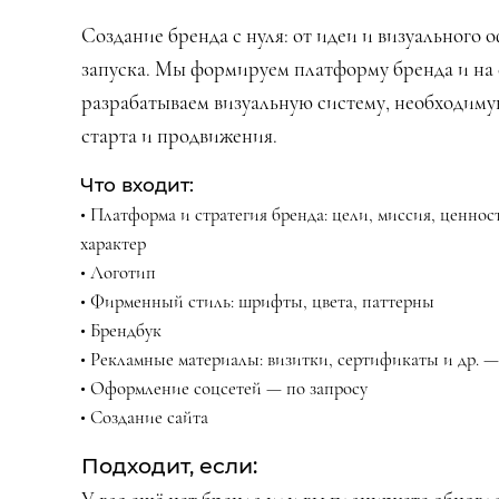
Создание бренда с нуля: от идеи и визуального 
запуска. Мы формируем платформу бренда и на 
разрабатываем визуальную систему, необходиму
старта и продвижения.
Что входит:
• Платформа и стратегия бренда: цели, миссия, ценно
характер
• Логотип
• Фирменный стиль: шрифты, цвета, паттерны
• Брендбук
• Рекламные материалы: визитки, сертификаты и др. —
• Оформление соцсетей — по запросу
• Создание сайта
Подходит, если: