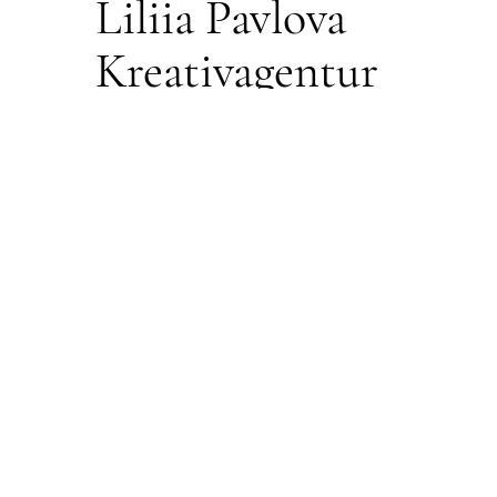
Liliia Pavlova
Kreativagentur